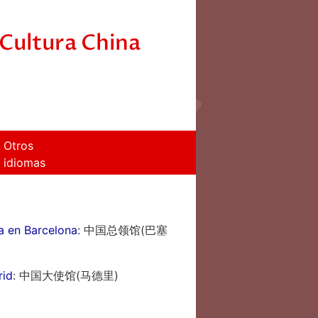
Cultura China
Otros
idiomas
a en Barcelona
: 中国总领馆(巴塞
rid
: 中国大使馆(马德里)